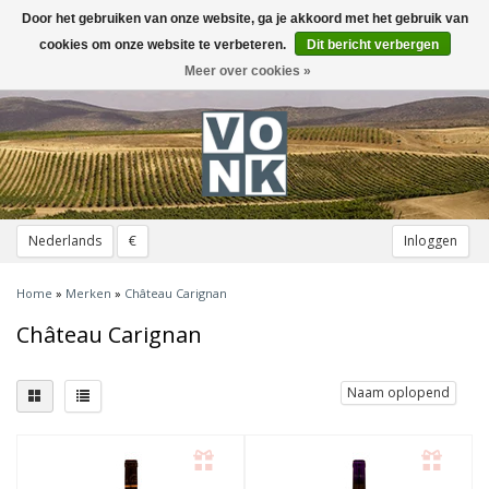
Door het gebruiken van onze website, ga je akkoord met het gebruik van
Toggle
navigation
cookies om onze website te verbeteren.
Dit bericht verbergen
Meer over cookies »
Nederlands
€
Inloggen
Home
»
Merken
»
Château Carignan
Château Carignan
Naam oplopend