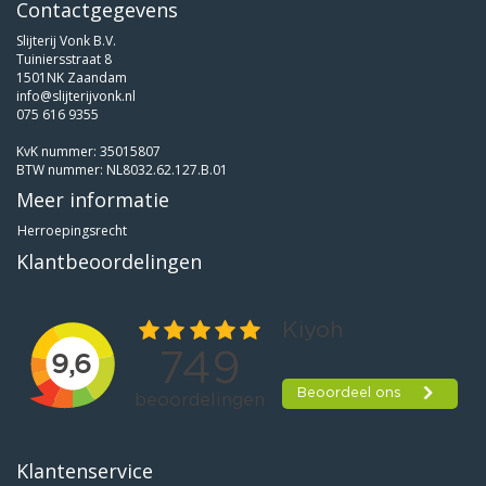
Contactgegevens
Slijterij Vonk B.V.
Tuiniersstraat 8
1501NK Zaandam
info@slijterijvonk.nl
075 616 9355
KvK nummer: 35015807
BTW nummer: NL8032.62.127.B.01
Meer informatie
Herroepingsrecht
Klantbeoordelingen
Klantenservice