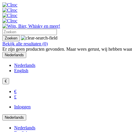
Zoeken
Bekijk alle resultaten
(0)
Er zijn geen producten gevonden. Maar wees gerust, wij hebben waars
Nederlands
Nederlands
English
€
€
£
Inloggen
Nederlands
Nederlands