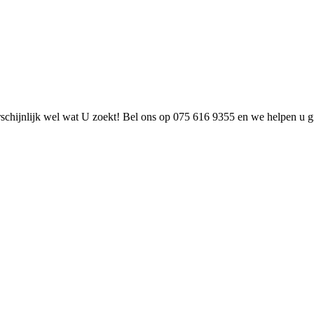
chijnlijk wel wat U zoekt! Bel ons op 075 616 9355 en we helpen u gr