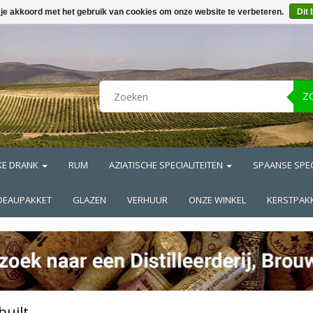
 je akkoord met het gebruik van cookies om onze website te verbeteren.
Dit 
Z
KE DRANK
RUM
AZIATISCHE SPECIALITEITEN
SPAANSE SPEC
DEAUPAKKET
GLAZEN
VERHUUR
ONZE WINKEL
KERSTPAK
built