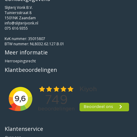
Slijterij Vonk B.V.
Tuiniersstraat 8
1501NK Zaandam
info@slijterijvonk.nl
075 616 9355
KvK nummer: 35015807
BTW nummer: NL8032.62.127.B.01
Meer informatie
Herroepingsrecht
Klantbeoordelingen
Klantenservice