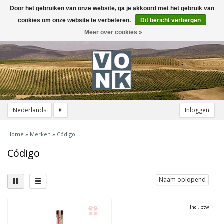
Door het gebruiken van onze website, ga je akkoord met het gebruik van
Toggle
navigation
cookies om onze website te verbeteren.
Dit bericht verbergen
Meer over cookies »
Nederlands
€
Inloggen
Home
»
Merken
»
Código
Código
Naam oplopend
Incl. btw