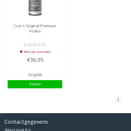
Czar's Original
Premium
Vodka
Niet op voorraad
€36,95
Vergelijk
Details
1
Contactgegevens
Slijterij Vonk B.V.