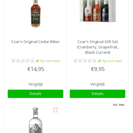
Czar's Original
Cedar Bitter
Czar's Original
Gift Set
(Cranberry, Grapefruit,
Black Currant)
Op voorraad
Op voorraad
€14,95
€9,95
Vergelijk
Vergelijk
Details
Details
Incl. btw