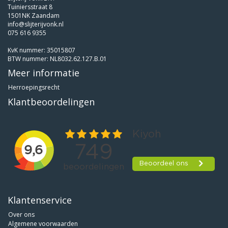
Tuiniersstraat 8
1501NK Zaandam
info@slijterijvonk.nl
075 616 9355
KvK nummer: 35015807
BTW nummer: NL8032.62.127.B.01
Meer informatie
Herroepingsrecht
Klantbeoordelingen
Klantenservice
Over ons
Algemene voorwaarden