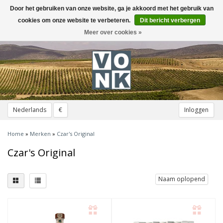
Door het gebruiken van onze website, ga je akkoord met het gebruik van
Toggle
navigation
cookies om onze website te verbeteren.
Dit bericht verbergen
Meer over cookies »
Nederlands
€
Inloggen
Home
»
Merken
»
Czar's Original
Czar's Original
Naam oplopend