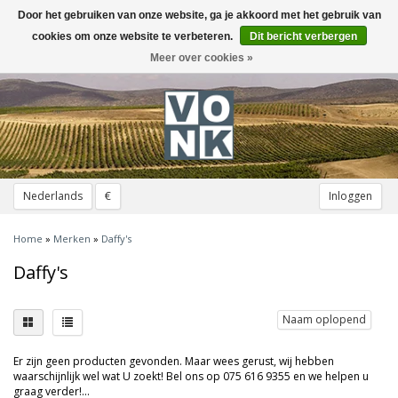
Door het gebruiken van onze website, ga je akkoord met het gebruik van
Toggle
navigation
cookies om onze website te verbeteren.
Dit bericht verbergen
Meer over cookies »
Nederlands
€
Inloggen
Home
»
Merken
»
Daffy's
Daffy's
Naam oplopend
Er zijn geen producten gevonden. Maar wees gerust, wij hebben
waarschijnlijk wel wat U zoekt! Bel ons op 075 616 9355 en we helpen u
graag verder!...