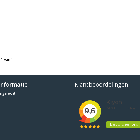
 1 van 1
informatie
Klantbeoordelingen
ngsrecht