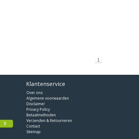
1
Klantenservice
Over ons
Algemene voorwaarden
Disclaimer
Privacy Policy
Betaalmethoden
Verzenden & Retourneren
Contact
Sitemap