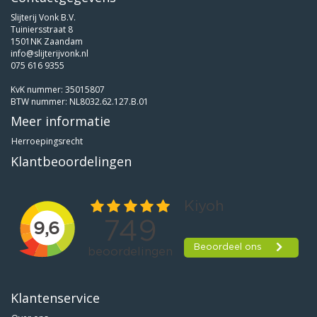
Slijterij Vonk B.V.
Tuiniersstraat 8
1501NK Zaandam
info@slijterijvonk.nl
075 616 9355
KvK nummer: 35015807
BTW nummer: NL8032.62.127.B.01
Meer informatie
Herroepingsrecht
Klantbeoordelingen
Klantenservice