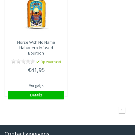
Horse With No Name
Habanero Infused
Bourbon
Op voorraad
€41,95
Vergelijk
Details
1
Contactgegevens