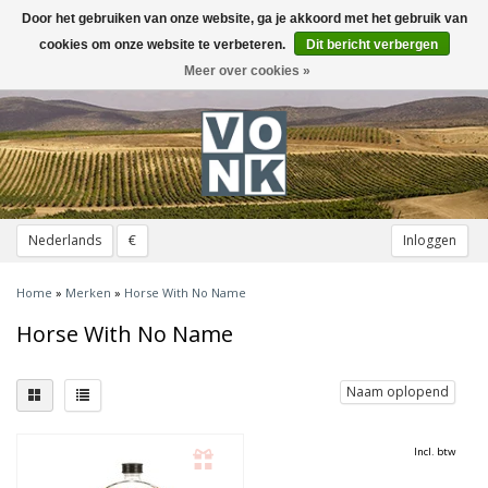
Door het gebruiken van onze website, ga je akkoord met het gebruik van
Toggle
navigation
cookies om onze website te verbeteren.
Dit bericht verbergen
Meer over cookies »
Nederlands
€
Inloggen
Home
»
Merken
»
Horse With No Name
Horse With No Name
Naam oplopend
Incl. btw