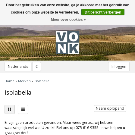
Door het gebruiken van onze website, ga je akkoord met het gebruik van
Toggle
navigation
cookies om onze website te verbeteren.
Dit bericht verbergen
Meer over cookies »
Nederlands
€
Inloggen
Home
»
Merken
»
Isolabella
Isolabella
Naam oplopend
Er zijn geen producten gevonden. Maar wees gerust, wij hebben
waarschijnlijk wel wat U zoekt! Bel ons op 075 616 9355 en we helpen u
graag verder!...