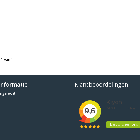
 1 van 1
informatie
Klantbeoordelingen
ngsrecht