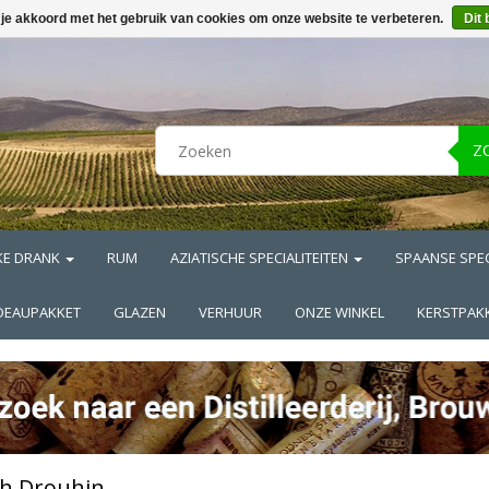
 je akkoord met het gebruik van cookies om onze website te verbeteren.
Dit 
Z
KE DRANK
RUM
AZIATISCHE SPECIALITEITEN
SPAANSE SPEC
DEAUPAKKET
GLAZEN
VERHUUR
ONZE WINKEL
KERSTPAK
h Drouhin