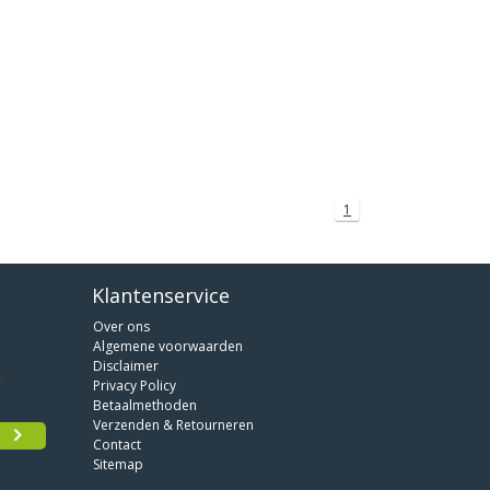
1
Klantenservice
Over ons
Algemene voorwaarden
Disclaimer
Privacy Policy
Betaalmethoden
Verzenden & Retourneren
Contact
Sitemap