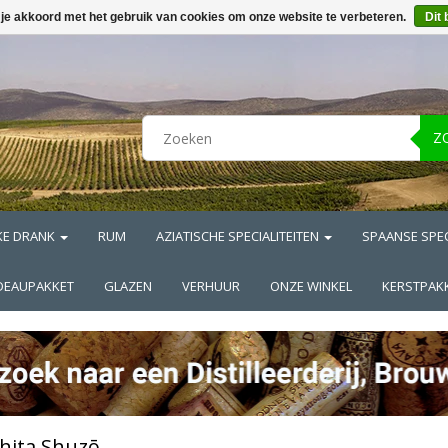
 je akkoord met het gebruik van cookies om onze website te verbeteren.
Dit 
Z
KE DRANK
RUM
AZIATISCHE SPECIALITEITEN
SPAANSE SPEC
DEAUPAKKET
GLAZEN
VERHUUR
ONZE WINKEL
KERSTPAK
hita Shuzō