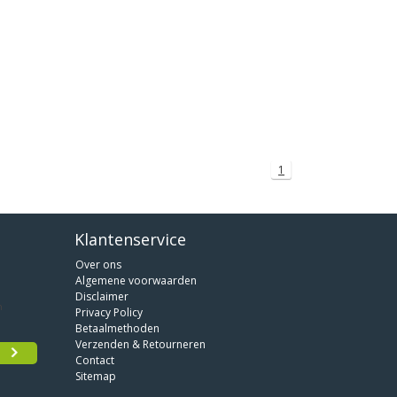
1
Klantenservice
Over ons
Algemene voorwaarden
Disclaimer
Privacy Policy
Betaalmethoden
Verzenden & Retourneren
Contact
Sitemap