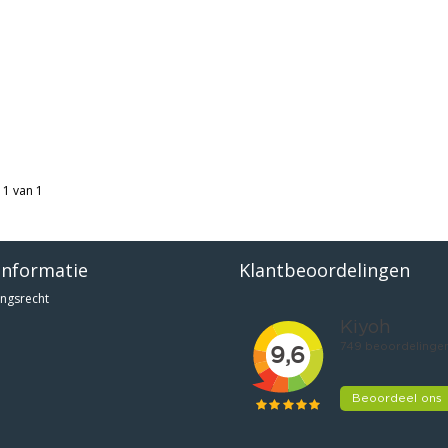
 1 van 1
informatie
Klantbeoordelingen
ngsrecht