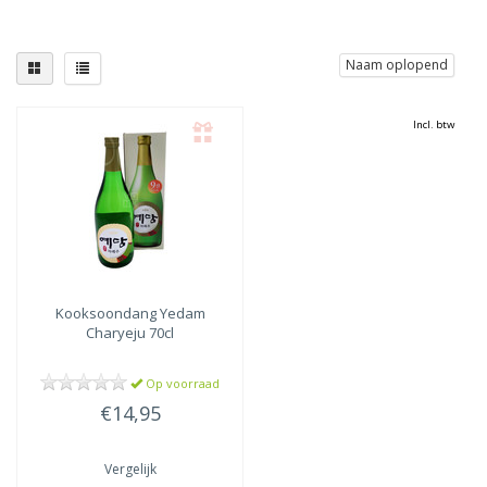
Naam oplopend
Incl. btw
Kooksoondang
Yedam
Charyeju 70cl
Op voorraad
€14,95
Vergelijk