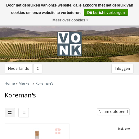
Door het gebruiken van onze website, ga je akkoord met het gebruik van
Toggle
navigation
cookies om onze website te verbeteren.
Dit bericht verbergen
Meer over cookies »
Nederlands
€
Inloggen
Home
»
Merken
»
Koreman's
Koreman's
Naam oplopend
Incl. btw