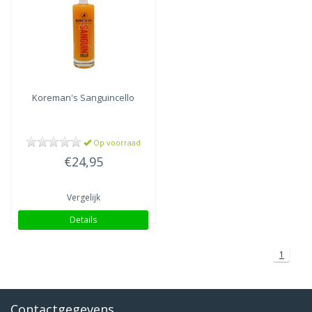
Koreman's
Sanguincello
Op voorraad
€24,95
Vergelijk
Details
1
Contactgegevens