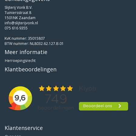
Slijterij Vonk B.V.
Tuiniersstraat 8
1501NK Zaandam
info@slijterijvonk.nl
075 616 9355
KvK nummer: 35015807
BTW nummer: NL8032.62.127.B.01
Meer informatie
Herroepingsrecht
Klantbeoordelingen
Klantenservice