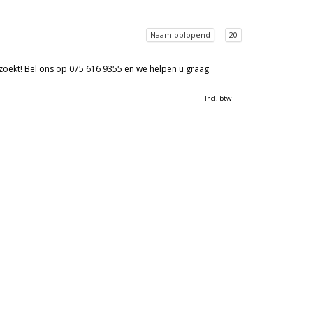
Naam oplopend
20
 zoekt! Bel ons op 075 616 9355 en we helpen u graag
Incl. btw