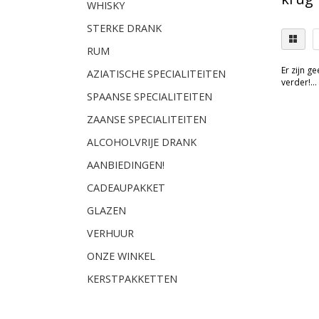
WHISKY
STERKE DRANK
RUM
Er zijn g
AZIATISCHE SPECIALITEITEN
verder!...
SPAANSE SPECIALITEITEN
ZAANSE SPECIALITEITEN
ALCOHOLVRIJE DRANK
AANBIEDINGEN!
CADEAUPAKKET
GLAZEN
VERHUUR
ONZE WINKEL
KERSTPAKKETTEN