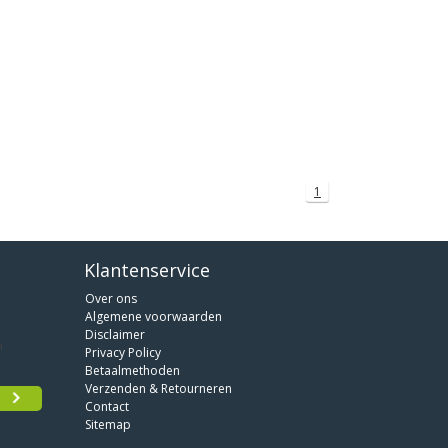
1
Klantenservice
Over ons
Algemene voorwaarden
Disclaimer
Privacy Policy
Betaalmethoden
Verzenden & Retourneren
Contact
Sitemap