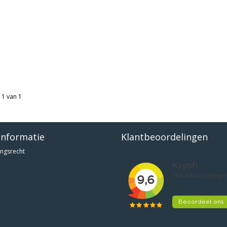
 1 van 1
informatie
Klantbeoordelingen
ngsrecht