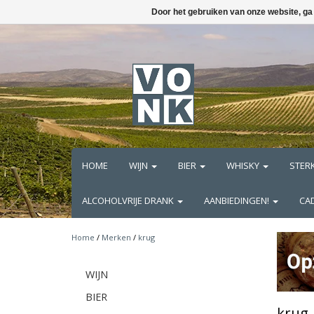
Door het gebruiken van onze website, ga
HOME
WIJN
BIER
WHISKY
STER
ALCOHOLVRIJE DRANK
AANBIEDINGEN!
CA
Home
/
Merken
/
krug
WIJN
BIER
krug