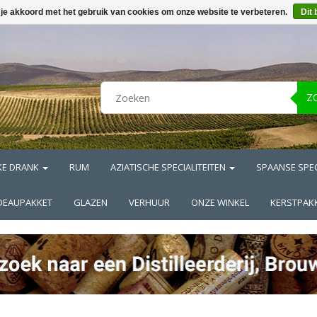
 je akkoord met het gebruik van cookies om onze website te verbeteren.
Dit 
Z
KE DRANK
RUM
AZIATISCHE SPECIALITEITEN
SPAANSE SPEC
DEAUPAKKET
GLAZEN
VERHUUR
ONZE WINKEL
KERSTPAK