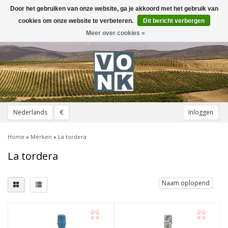
Door het gebruiken van onze website, ga je akkoord met het gebruik van
Toggle
navigation
cookies om onze website te verbeteren.
Dit bericht verbergen
Meer over cookies »
Nederlands
€
Inloggen
Home
»
Merken
»
La tordera
La tordera
Naam oplopend