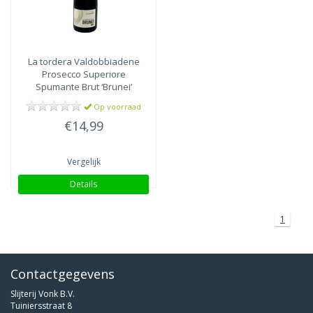
La tordera
Valdobbiadene
Prosecco Superiore
Spumante Brut ‘Brunei’
Op voorraad
€14,99
Vergelijk
Details
1
Contactgegevens
Slijterij Vonk B.V.
Tuiniersstraat 8