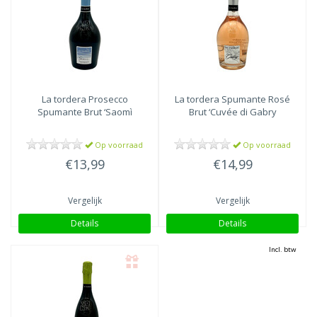
La tordera
Prosecco
La tordera
Spumante Rosé
Spumante Brut ‘Saomì
Brut ‘Cuvée di Gabry
Op voorraad
Op voorraad
€13,99
€14,99
Vergelijk
Vergelijk
Details
Details
Incl. btw