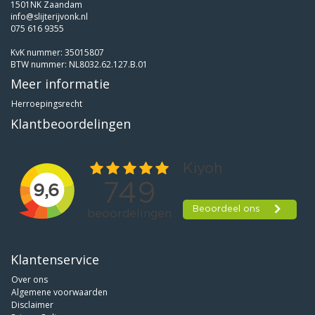
1501NK Zaandam
info@slijterijvonk.nl
075 616 9355
KvK nummer: 35015807
BTW nummer: NL8032.62.127.B.01
Meer informatie
Herroepingsrecht
Klantbeoordelingen
Klantenservice
Over ons
Algemene voorwaarden
Disclaimer