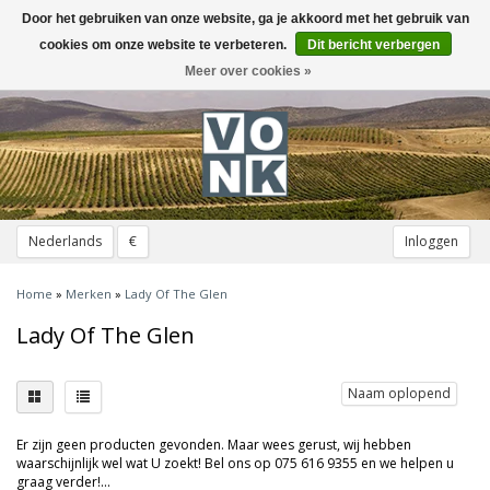
Door het gebruiken van onze website, ga je akkoord met het gebruik van
Toggle
navigation
cookies om onze website te verbeteren.
Dit bericht verbergen
Meer over cookies »
Nederlands
€
Inloggen
Home
»
Merken
»
Lady Of The Glen
Lady Of The Glen
Naam oplopend
Er zijn geen producten gevonden. Maar wees gerust, wij hebben
waarschijnlijk wel wat U zoekt! Bel ons op 075 616 9355 en we helpen u
graag verder!...