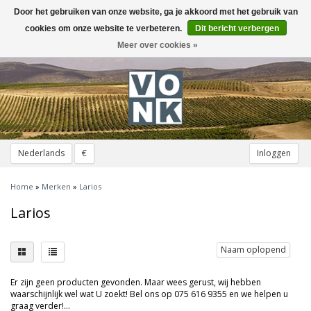
Door het gebruiken van onze website, ga je akkoord met het gebruik van
Toggle
navigation
cookies om onze website te verbeteren.
Dit bericht verbergen
Meer over cookies »
Nederlands
€
Inloggen
Home
»
Merken
»
Larios
Larios
Naam oplopend
Er zijn geen producten gevonden. Maar wees gerust, wij hebben
waarschijnlijk wel wat U zoekt! Bel ons op 075 616 9355 en we helpen u
graag verder!...