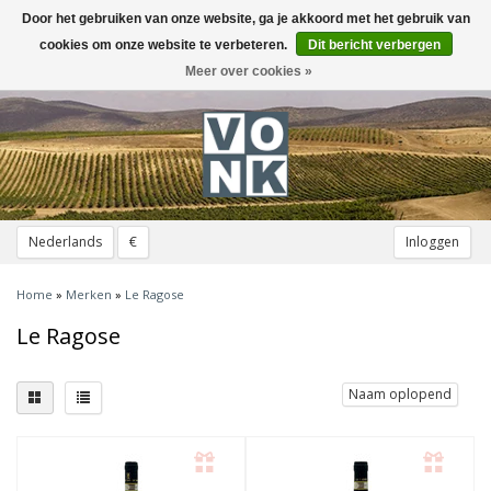
Door het gebruiken van onze website, ga je akkoord met het gebruik van
Toggle
navigation
cookies om onze website te verbeteren.
Dit bericht verbergen
Meer over cookies »
Nederlands
€
Inloggen
Home
»
Merken
»
Le Ragose
Le Ragose
Naam oplopend