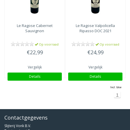
Le Ragose
Cabernet
Le Ragose
Valpolicella
Sauvignon
Ripasso DOC 2021
Op voorraad
Op voorraad
€22,99
€24,99
Vergelijk
Vergelijk
Details
Details
Incl. btw
1
Contactgegevens
Slijterij Vonk B.V.