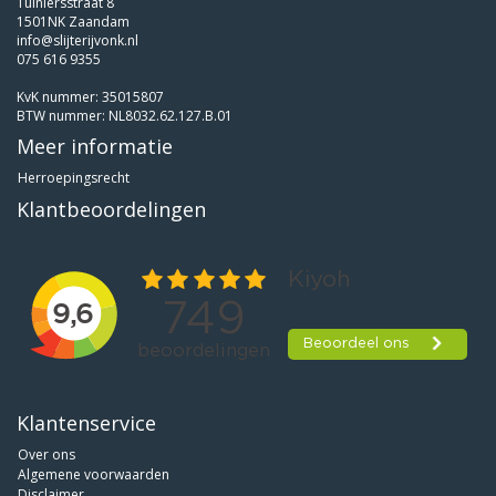
Tuiniersstraat 8
1501NK Zaandam
info@slijterijvonk.nl
075 616 9355
KvK nummer: 35015807
BTW nummer: NL8032.62.127.B.01
Meer informatie
Herroepingsrecht
Klantbeoordelingen
Klantenservice
Over ons
Algemene voorwaarden
Disclaimer