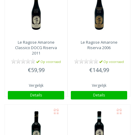
Le Ragose
Amarone
Le Ragose
Amarone
Classico DOCG Riserva
Riserva 2006
2011
Op voorraad
Op voorraad
€59,99
€144,99
Vergelijk
Vergelijk
Details
Details