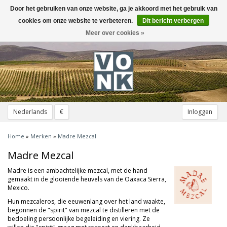
Door het gebruiken van onze website, ga je akkoord met het gebruik van
Toggle
navigation
cookies om onze website te verbeteren.
Dit bericht verbergen
Meer over cookies »
Nederlands
€
Inloggen
Home
»
Merken
»
Madre Mezcal
Madre Mezcal
Madre is een ambachtelijke mezcal, met de hand
gemaakt in de glooiende heuvels van de Oaxaca Sierra,
Mexico.
Hun mezcaleros, die eeuwenlang over het land waakte,
begonnen de "spirit" van mezcal te distilleren met de
bedoeling persoonlijke begeleiding en viering. Ze