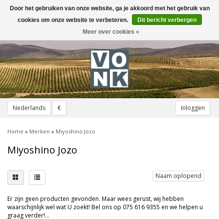
Door het gebruiken van onze website, ga je akkoord met het gebruik van
Toggle
navigation
cookies om onze website te verbeteren.
Dit bericht verbergen
Meer over cookies »
Nederlands
€
Inloggen
Home
»
Merken
»
Miyoshino Jozo
Miyoshino Jozo
Naam oplopend
Er zijn geen producten gevonden. Maar wees gerust, wij hebben
waarschijnlijk wel wat U zoekt! Bel ons op 075 616 9355 en we helpen u
graag verder!...