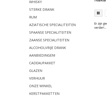
WHISKY
STERKE DRANK
RUM
Er zijn g
AZIATISCHE SPECIALITEITEN
verder!...
SPAANSE SPECIALITEITEN
ZAANSE SPECIALITEITEN
ALCOHOLVRIJE DRANK
AANBIEDINGEN!
CADEAUPAKKET
GLAZEN
VERHUUR
ONZE WINKEL
KERSTPAKKETTEN