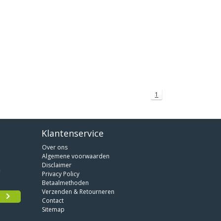
1
Klantenservice
Over ons
Algemene voorwaarden
Disclaimer
Privacy Policy
Betaalmethoden
Verzenden & Retourneren
Contact
Sitemap