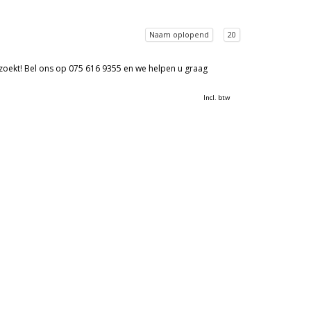
Naam oplopend
20
 zoekt! Bel ons op 075 616 9355 en we helpen u graag
Incl. btw