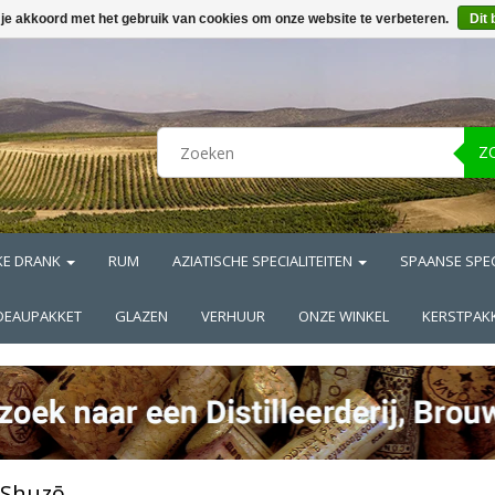
 je akkoord met het gebruik van cookies om onze website te verbeteren.
Dit 
Z
KE DRANK
RUM
AZIATISCHE SPECIALITEITEN
SPAANSE SPEC
DEAUPAKKET
GLAZEN
VERHUUR
ONZE WINKEL
KERSTPAK
 Shuzō