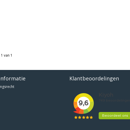
 1 van 1
informatie
Klantbeoordelingen
ngsrecht