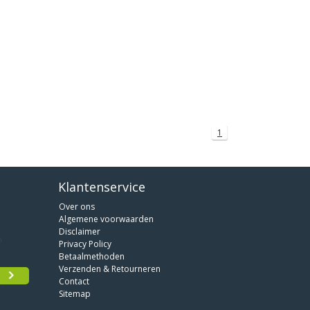
1
Klantenservice
Over ons
Algemene voorwaarden
Disclaimer
Privacy Policy
Betaalmethoden
Verzenden & Retourneren
Contact
Sitemap