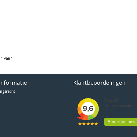
 1 van 1
informatie
Klantbeoordelingen
ngsrecht