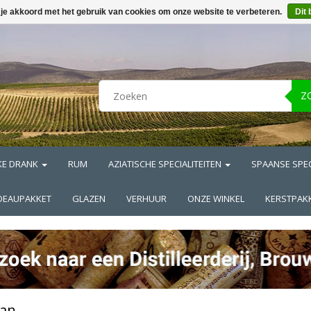
 je akkoord met het gebruik van cookies om onze website te verbeteren.
Dit 
Z
KE DRANK
RUM
AZIATISCHE SPECIALITEITEN
SPAANSE SPEC
DEAUPAKKET
GLAZEN
VERHUUR
ONZE WINKEL
KERSTPAK
ean