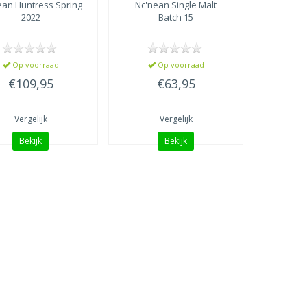
ean
Huntress Spring
Nc'nean
Single Malt
2022
Batch 15
Op voorraad
Op voorraad
€109,95
€63,95
Vergelijk
Vergelijk
Bekijk
Bekijk