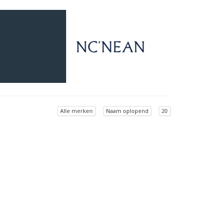
Alle merken
Naam oplopend
20