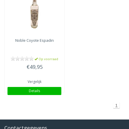
Noble Coyote
Espadin
Op voorraad
€49,95
Vergelijk
Details
1
Contactgegevens