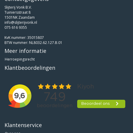
Slijterij Vonk B.V.
Tuiniersstraat 8
1501NK Zaandam
info@slijterijvonk.nl
075 616 9355
KvK nummer: 35015807
BTW nummer: NL8032.62.127.B.01
Meer informatie
Herroepingsrecht
Klantbeoordelingen
Klantenservice