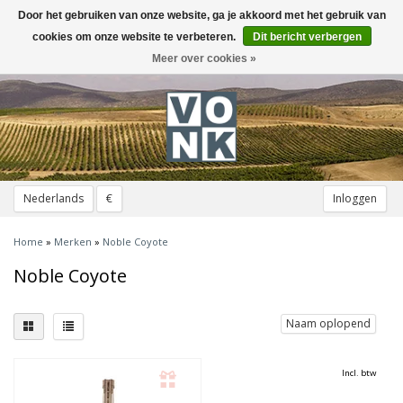
Door het gebruiken van onze website, ga je akkoord met het gebruik van
Toggle
navigation
cookies om onze website te verbeteren.
Dit bericht verbergen
Meer over cookies »
Nederlands
€
Inloggen
Home
»
Merken
»
Noble Coyote
Noble Coyote
Naam oplopend
Incl. btw