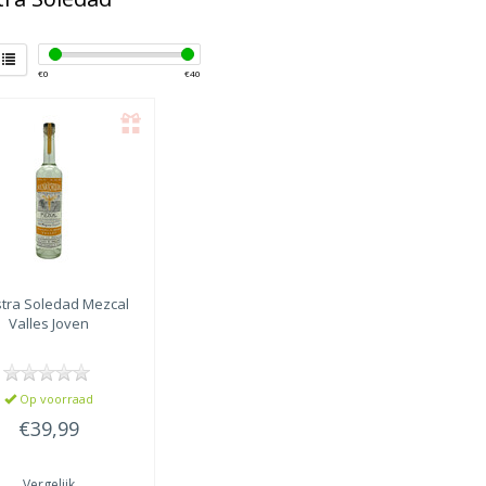
€
0
€
40
tra Soledad
Mezcal
Valles Joven
Op voorraad
€39,99
Vergelijk