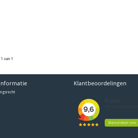
 1 van 1
informatie
Klantbeoordelingen
ngsrecht