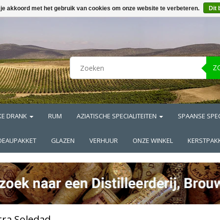
 je akkoord met het gebruik van cookies om onze website te verbeteren.
Dit 
Z
KE DRANK
RUM
AZIATISCHE SPECIALITEITEN
SPAANSE SPEC
DEAUPAKKET
GLAZEN
VERHUUR
ONZE WINKEL
KERSTPAK
ra Soledad