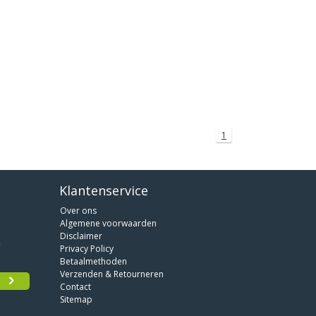
1
Klantenservice
Over ons
Algemene voorwaarden
Disclaimer
Privacy Policy
Betaalmethoden
Verzenden & Retourneren
Contact
Sitemap