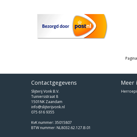
Pagina
Contactgegevens
Meer 
Slijterij Vonk B.V.
Herroepi
Tuiniersstraat 8
1501NK Zaandam
info@slijterijvonk.nl
075 616 9355
KvK nummer: 35015807
BTW nummer: NL8032.62.127.B.01