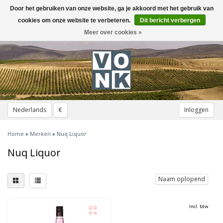
Door het gebruiken van onze website, ga je akkoord met het gebruik van
Toggle
navigation
cookies om onze website te verbeteren.
Dit bericht verbergen
Meer over cookies »
Nederlands
€
Inloggen
Home
»
Merken
»
Nuq Liquor
Nuq Liquor
Naam oplopend
Incl. btw