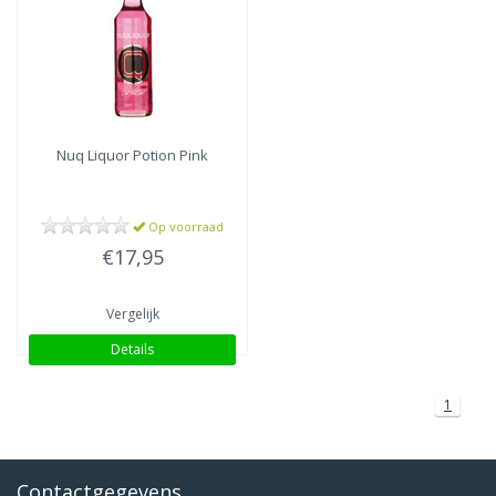
Nuq Liquor
Potion Pink
Op voorraad
€17,95
Vergelijk
Details
1
Contactgegevens