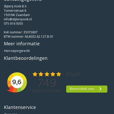
Slijterij Vonk B.V.
Tuiniersstraat 8
1501NK Zaandam
info@slijterijvonk.nl
075 616 9355
KvK nummer: 35015807
BTW nummer: NL8032.62.127.B.01
Meer informatie
Herroepingsrecht
Klantbeoordelingen
Klantenservice