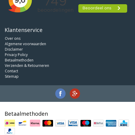
Klantenservice
Over ons
Algemene voorwaarden
Disclaimer
Privacy Policy
Betaalmethoden
Verzenden & Retourneren
Contact
Sitemap
Betaalmethoden