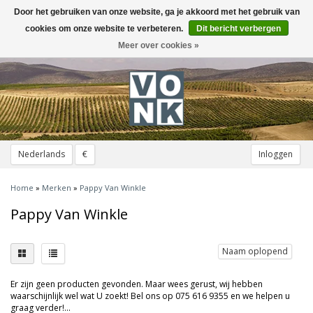
Door het gebruiken van onze website, ga je akkoord met het gebruik van
Toggle
navigation
cookies om onze website te verbeteren.
Dit bericht verbergen
Meer over cookies »
Nederlands
€
Inloggen
Home
»
Merken
»
Pappy Van Winkle
Pappy Van Winkle
Naam oplopend
Er zijn geen producten gevonden. Maar wees gerust, wij hebben
waarschijnlijk wel wat U zoekt! Bel ons op 075 616 9355 en we helpen u
graag verder!...