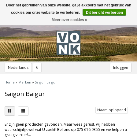
Door het gebruiken van onze website, ga je akkoord met het gebruik van
Toggle
navigation
cookies om onze website te verbeteren.
Dit bericht verbergen
Meer over cookies »
Nederlands
€
Inloggen
Home
»
Merken
»
Saigon Baigur
Saigon Baigur
Naam oplopend
Er zijn geen producten gevonden. Maar wees gerust, wij hebben
waarschijnlijk wel wat U zoekt! Bel ons op 075 616 9355 en we helpen u
graag verder!...