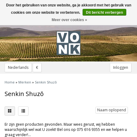
Door het gebruiken van onze website, ga je akkoord met het gebruik van
Toggle
navigation
cookies om onze website te verbeteren.
Dit bericht verbergen
Meer over cookies »
Nederlands
€
Inloggen
Home
»
Merken
»
Senkin Shuzō
Senkin Shuzō
Naam oplopend
Er zijn geen producten gevonden. Maar wees gerust, wij hebben
waarschijnlijk wel wat U zoekt! Bel ons op 075 616 9355 en we helpen u
graag verder!...