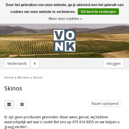
Door het gebruiken van onze website, ga je akkoord met het gebruik van
Toggle
navigation
cookies om onze website te verbeteren.
Dit bericht verbergen
Meer over cookies »
Nederlands
€
Inloggen
Home
»
Merken
»
Skinos
Skinos
Naam oplopend
Er zijn geen producten gevonden. Maar wees gerust, wij hebben
waarschijnlijk wel wat U zoekt! Bel ons op 075 616 9355 en we helpen u
graag verder!...