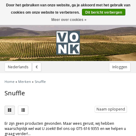
Door het gebruiken van onze website, ga je akkoord met het gebruik van
Toggle
navigation
cookies om onze website te verbeteren.
Dit bericht verbergen
Meer over cookies »
Nederlands
€
Inloggen
Home
»
Merken
»
Snuffle
Snuffle
Naam oplopend
Er zijn geen producten gevonden. Maar wees gerust, wij hebben
waarschijnlijk wel wat U zoekt! Bel ons op 075 616 9355 en we helpen u
graag verder!...