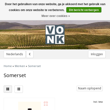
Door het gebruiken van onze website, ga je akkoord met het gebruik van
Toggle
navigation
cookies om onze website te verbeteren.
Dit bericht verbergen
Meer over cookies »
Nederlands
€
Inloggen
Home
»
Merken
»
Somerset
Somerset
Naam oplopend
Incl. btw