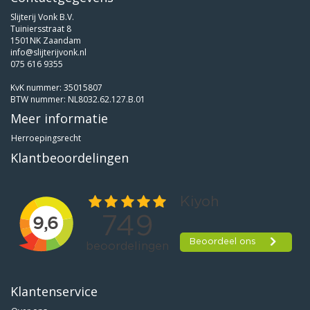
Slijterij Vonk B.V.
Tuiniersstraat 8
1501NK Zaandam
info@slijterijvonk.nl
075 616 9355
KvK nummer: 35015807
BTW nummer: NL8032.62.127.B.01
Meer informatie
Herroepingsrecht
Klantbeoordelingen
Klantenservice