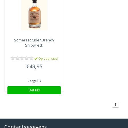
Somerset
Cider Brandy
Shipwreck
Op voorraad
€49,95
Vergelijk
Details
1
Contactgegevens