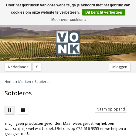
Door het gebruiken van onze website, ga je akkoord met het gebruik van
Toggle
navigation
cookies om onze website te verbeteren.
Dit bericht verbergen
Meer over cookies »
Nederlands
€
Inloggen
Home
»
Merken
»
Sotoleros
Sotoleros
Naam oplopend
Er zijn geen producten gevonden. Maar wees gerust, wij hebben
waarschijnlijk wel wat U zoekt! Bel ons op 075 616 9355 en we helpen u
graag verder!...