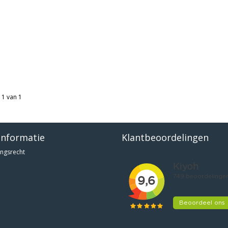
 1 van 1
informatie
Klantbeoordelingen
ngsrecht