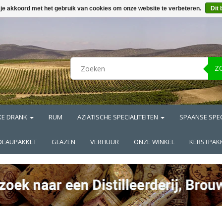
 je akkoord met het gebruik van cookies om onze website te verbeteren.
Dit 
Z
KE DRANK
RUM
AZIATISCHE SPECIALITEITEN
SPAANSE SPEC
DEAUPAKKET
GLAZEN
VERHUUR
ONZE WINKEL
KERSTPAK