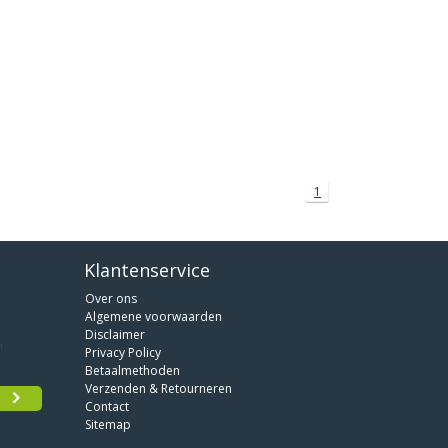
1
Klantenservice
Over ons
Algemene voorwaarden
Disclaimer
Privacy Policy
Betaalmethoden
Verzenden & Retourneren
Contact
Sitemap