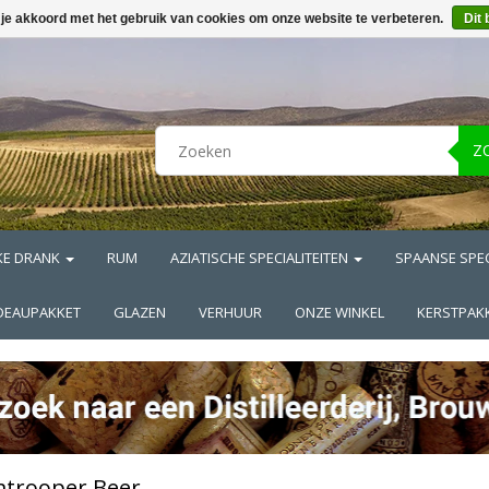
 je akkoord met het gebruik van cookies om onze website te verbeteren.
Dit 
Z
KE DRANK
RUM
AZIATISCHE SPECIALITEITEN
SPAANSE SPEC
DEAUPAKKET
GLAZEN
VERHUUR
ONZE WINKEL
KERSTPAK
mtrooper Beer