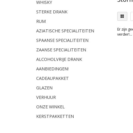
WHISKY
STERKE DRANK
RUM
Er zijn g
AZIATISCHE SPECIALITEITEN
verder!...
SPAANSE SPECIALITEITEN
ZAANSE SPECIALITEITEN
ALCOHOLVRIJE DRANK
AANBIEDINGEN!
CADEAUPAKKET
GLAZEN
VERHUUR
ONZE WINKEL
KERSTPAKKETTEN