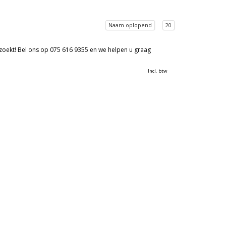
Naam oplopend
20
 zoekt! Bel ons op 075 616 9355 en we helpen u graag
Incl. btw