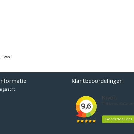
 1 van 1
informatie
Klantbeoordelingen
ngsrecht