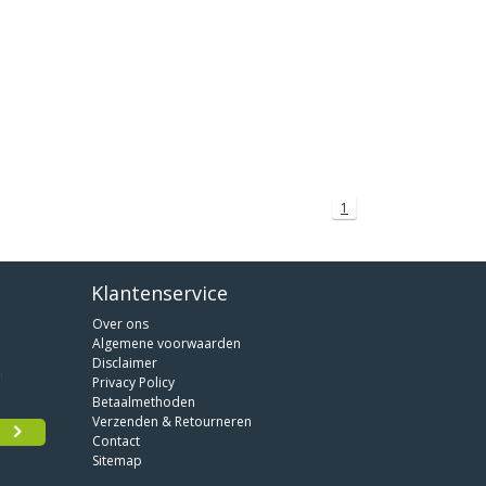
1
Klantenservice
Over ons
Algemene voorwaarden
Disclaimer
Privacy Policy
Betaalmethoden
Verzenden & Retourneren
Contact
Sitemap