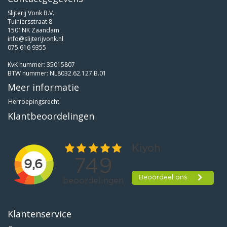
Slijterij Vonk B.V.
Tuiniersstraat 8
1501NK Zaandam
info@slijterijvonk.nl
075 616 9355
KvK nummer: 35015807
BTW nummer: NL8032.62.127.B.01
Meer informatie
Herroepingsrecht
Klantbeoordelingen
Klantenservice