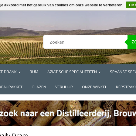
 je akkoord met het gebruik van cookies om onze website te verbeteren.
Dit 
Z
KE DRANK
RUM
AZIATISCHE SPECIALITEITEN
SPAANSE SPEC
DEAUPAKKET
GLAZEN
VERHUUR
ONZE WINKEL
KERSTPAK
aily Dram