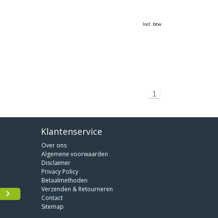
Incl. btw
1
Klantenservice
Over ons
Algemene voorwaarden
Disclaimer
Privacy Policy
Betaalmethoden
Verzenden & Retourneren
Contact
Sitemap