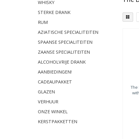
WHISKY
STERKE DRANK
RUM
AZIATISCHE SPECIALITEITEN
Dist
SPAANSE SPECIALITEITEN
Sp
ZAANSE SPECIALITEITEN
Isl
Isl
ALCOHOLVRIJE DRANK
AANBIEDINGEN!
CADEAUPAKKET
The 
GLAZEN
with
VERHUUR
ONZE WINKEL
KERSTPAKKETTEN