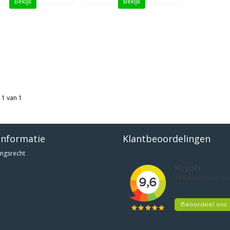
Bekijk
Bekijk
 1 van 1
informatie
Klantbeoordelingen
ngsrecht