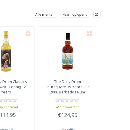
Alle merken
Naam oplopend
20
ly Dram
Classics
The Daily Dram
wist - Ledaig 12
Foursquare 15-Years-Old
Years
2006 Barbados Rum
p voorraad
Op voorraad
114,95
€124,95
Vergelijk
Vergelijk