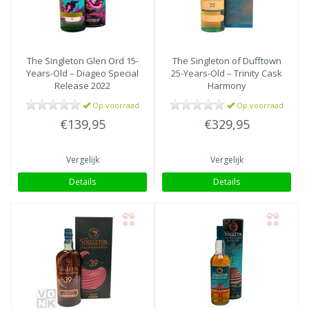
The Singleton
Glen Ord 15-
The Singleton
of Dufftown
Years-Old – Diageo Special
25-Years-Old – Trinity Cask
Release 2022
Harmony
Op voorraad
Op voorraad
€139,95
€329,95
Vergelijk
Vergelijk
Details
Details