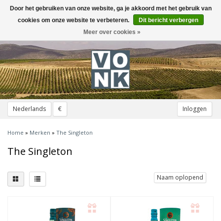
Door het gebruiken van onze website, ga je akkoord met het gebruik van
Toggle
navigation
cookies om onze website te verbeteren.
Dit bericht verbergen
Meer over cookies »
Nederlands
€
Inloggen
Home
»
Merken
»
The Singleton
The Singleton
Naam oplopend