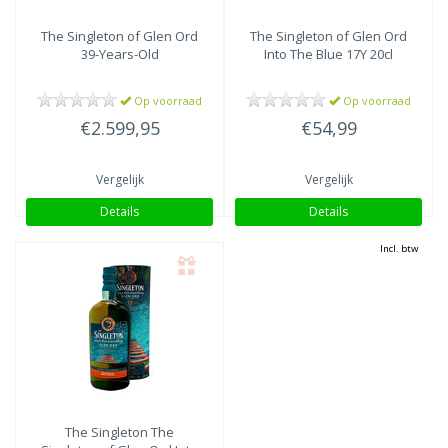
The Singleton
of Glen Ord
The Singleton
of Glen Ord
39-Years-Old
Into The Blue 17Y 20cl
Op voorraad
Op voorraad
€2.599,95
€54,99
Vergelijk
Vergelijk
Details
Details
Incl. btw
The Singleton
The