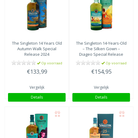
The Singleton
14 Years Old
The Singleton
14-Years-Old
Autumn Walk Special
– The Silken Gown –
Release 2024
Diageo Special Release
2023
Op voorraad
Op voorraad
€133,99
€154,95
Vergelijk
Vergelijk
Details
Details