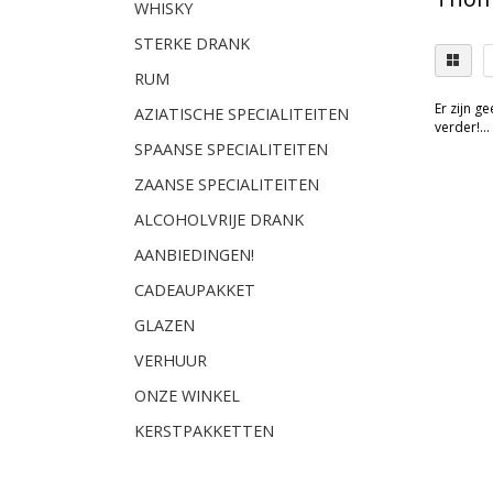
WHISKY
STERKE DRANK
RUM
Er zijn g
AZIATISCHE SPECIALITEITEN
verder!...
SPAANSE SPECIALITEITEN
ZAANSE SPECIALITEITEN
ALCOHOLVRIJE DRANK
AANBIEDINGEN!
CADEAUPAKKET
GLAZEN
VERHUUR
ONZE WINKEL
KERSTPAKKETTEN