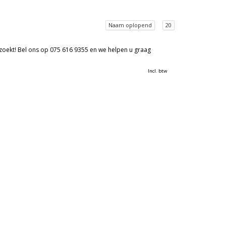
Naam oplopend
20
 zoekt! Bel ons op 075 616 9355 en we helpen u graag
Incl. btw