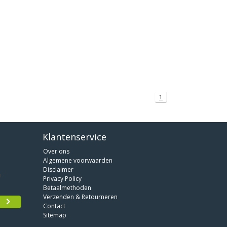
1
Klantenservice
Over ons
Algemene voorwaarden
Disclaimer
Privacy Policy
Betaalmethoden
Verzenden & Retourneren
Contact
Sitemap