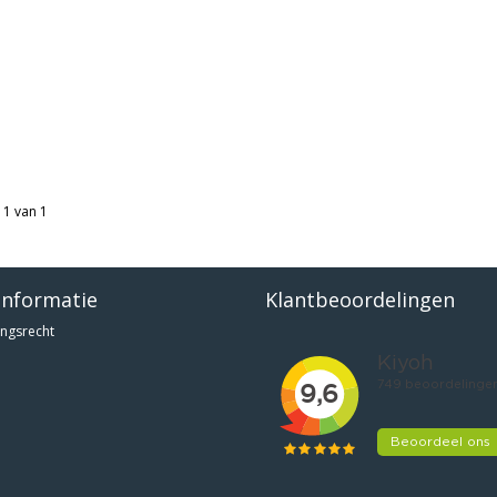
 1 van 1
informatie
Klantbeoordelingen
ngsrecht