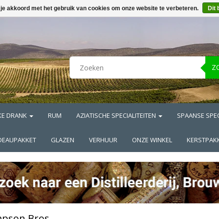
 je akkoord met het gebruik van cookies om onze website te verbeteren.
Dit 
Z
KE DRANK
RUM
AZIATISCHE SPECIALITEITEN
SPAANSE SPEC
DEAUPAKKET
GLAZEN
VERHUUR
ONZE WINKEL
KERSTPAK
pson Bros