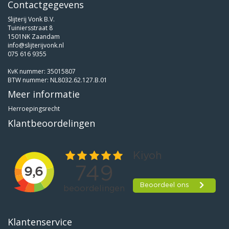
Contactgegevens
Slijterij Vonk B.V.
Tuiniersstraat 8
1501NK Zaandam
info@slijterijvonk.nl
075 616 9355
KvK nummer: 35015807
BTW nummer: NL8032.62.127.B.01
Meer informatie
Herroepingsrecht
Klantbeoordelingen
Klantenservice