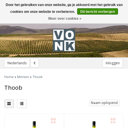
Door het gebruiken van onze website, ga je akkoord met het gebruik van
Toggle
navigation
cookies om onze website te verbeteren.
Dit bericht verbergen
Meer over cookies »
Nederlands
€
Inloggen
Home
»
Merken
»
Thoob
Thoob
Naam oplopend