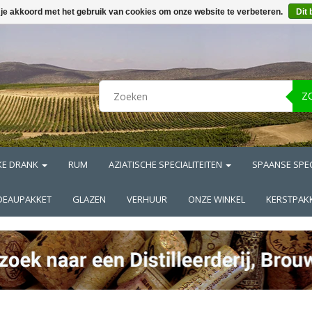
 je akkoord met het gebruik van cookies om onze website te verbeteren.
Dit 
Z
KE DRANK
RUM
AZIATISCHE SPECIALITEITEN
SPAANSE SPEC
DEAUPAKKET
GLAZEN
VERHUUR
ONZE WINKEL
KERSTPAK