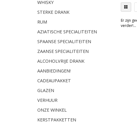
WHISKY
STERKE DRANK
Er zijn g
RUM
verder!...
AZIATISCHE SPECIALITEITEN
SPAANSE SPECIALITEITEN
ZAANSE SPECIALITEITEN
ALCOHOLVRIJE DRANK
AANBIEDINGEN!
CADEAUPAKKET
GLAZEN
VERHUUR
ONZE WINKEL
KERSTPAKKETTEN