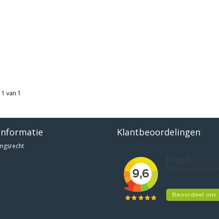
 1 van 1
informatie
Klantbeoordelingen
ngsrecht