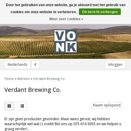
Door het gebruiken van onze website, ga je akkoord met het gebruik van
Toggle
navigation
cookies om onze website te verbeteren.
Dit bericht verbergen
Meer over cookies »
Nederlands
€
Inloggen
Home
»
Merken
»
Verdant Brewing Co.
Verdant Brewing Co.
Naam oplopend
Er zijn geen producten gevonden. Maar wees gerust, wij hebben
waarschijnlijk wel wat U zoekt! Bel ons op 075 616 9355 en we helpen u
graag verder!...