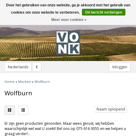
Door het gebruiken van onze website, ga je akkoord met het gebruik van
Toggle
navigation
cookies om onze website te verbeteren.
Dit bericht verbergen
Meer over cookies »
Nederlands
€
Inloggen
Home
»
Merken
»
Wolfburn
Wolfburn
Naam oplopend
Er zijn geen producten gevonden. Maar wees gerust, wij hebben
waarschijnlijk wel wat U zoekt! Bel ons op 075 616 9355 en we helpen u
graag verder!...