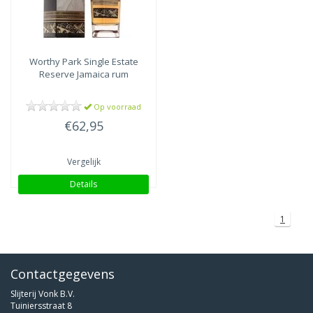
Worthy Park
Single Estate
Reserve Jamaica rum
Op voorraad
€62,95
Vergelijk
Details
1
Contactgegevens
Slijterij Vonk B.V.
Tuiniersstraat 8