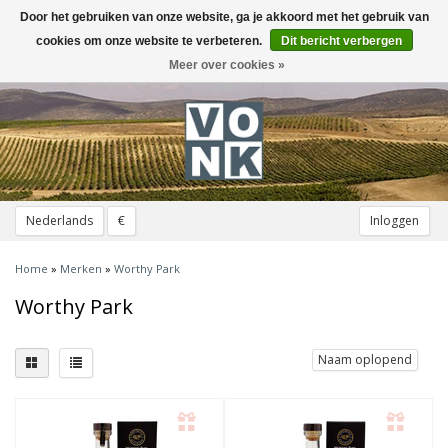
Door het gebruiken van onze website, ga je akkoord met het gebruik van
Toggle
navigation
cookies om onze website te verbeteren.
Dit bericht verbergen
Meer over cookies »
Nederlands
€
Inloggen
Home
»
Merken
»
Worthy Park
Worthy Park
Naam oplopend