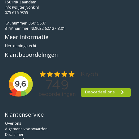
1501NK Zaandam
info@slijterijvonk.nl
075 616 9355
KvK nummer: 35015807
BTW nummer: NL8032.62.127.B.01
Meer informatie
Herroepingsrecht
Klantbeoordelingen
Klantenservice
Over ons
Algemene voorwaarden
Disclaimer