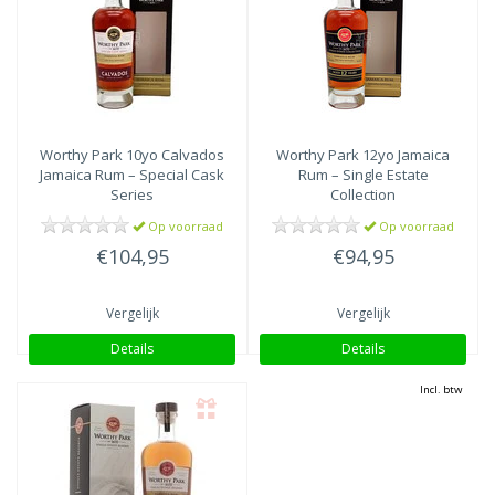
Worthy Park
10yo Calvados
Worthy Park
12yo Jamaica
Jamaica Rum – Special Cask
Rum – Single Estate
Series
Collection
Op voorraad
Op voorraad
€104,95
€94,95
Vergelijk
Vergelijk
Details
Details
Incl. btw