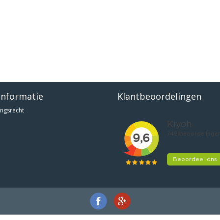
informatie
Klantbeoordelingen
ngsrecht