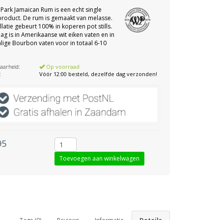
Park Jamaican Rum is een echt single
product. De rum is gemaakt van melasse.
illatie gebeurt 100% in koperen pot stills.
ag is in Amerikaanse wit eiken vaten en in
ige Bourbon vaten voor in totaal 6-10
aarheid:
Op voorraad
:
Vóór 12:00 besteld, dezelfde dag verzonden!
95