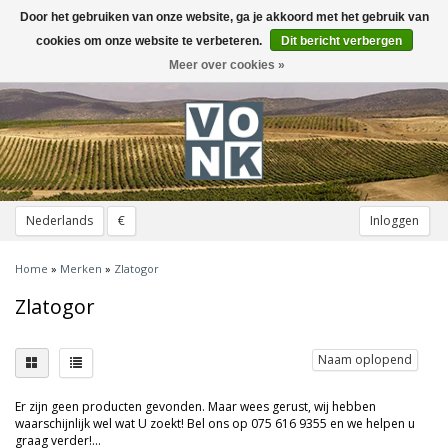
Door het gebruiken van onze website, ga je akkoord met het gebruik van
Toggle
navigation
cookies om onze website te verbeteren.
Dit bericht verbergen
Meer over cookies »
Nederlands
€
Inloggen
Home
»
Merken
»
Zlatogor
Zlatogor
Naam oplopend
Er zijn geen producten gevonden. Maar wees gerust, wij hebben
waarschijnlijk wel wat U zoekt! Bel ons op 075 616 9355 en we helpen u
graag verder!...