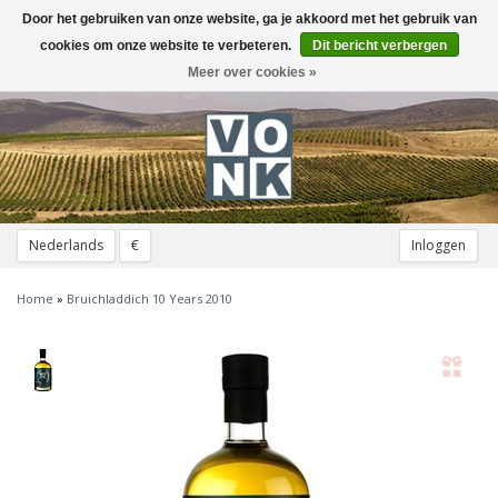
Door het gebruiken van onze website, ga je akkoord met het gebruik van
Toggle
navigation
cookies om onze website te verbeteren.
Dit bericht verbergen
Meer over cookies »
Nederlands
€
Inloggen
Home
»
Bruichladdich 10 Years 2010