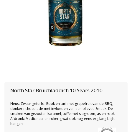
North Star
Bruichladdich 10 Years 2010
Neus: Zwaar geturfd. Rook en turf met grapefruit van de BBQ,
donkere chocolade met invloeden van een olievat. Smaak: De
smaken van gezouten karamel, toffe met slagroom, as en rook.
Afdronk: Medicinaal en rokerig wat ook nog eens erg lang blijft
hangen.