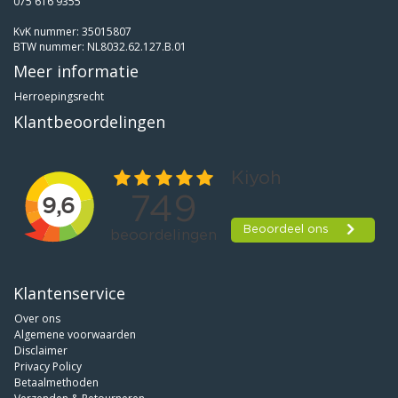
075 616 9355
KvK nummer: 35015807
BTW nummer: NL8032.62.127.B.01
Meer informatie
Herroepingsrecht
Klantbeoordelingen
Klantenservice
Over ons
Algemene voorwaarden
Disclaimer
Privacy Policy
Betaalmethoden