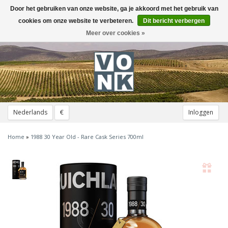
Door het gebruiken van onze website, ga je akkoord met het gebruik van
Toggle
navigation
cookies om onze website te verbeteren.
Dit bericht verbergen
Meer over cookies »
Nederlands
€
Inloggen
Home
»
1988 30 Year Old - Rare Cask Series 700ml