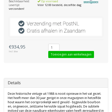
Beschikbaarheid:
Op voorraad
Levertijd:
Vóór 12:00 besteld, dezelfde dag
verzonden!
€934,95
Incl. btw
Toevoegen aan winkelwagen
Details
Deze historische vintage uit 1988 is nooit opnieuw in het vat gezet.
Het heeft meer dan 30 jaar gerijpt in onze magazijnen in hetzelfde
hout waarin het oorspronkelijk werd gevuld - bijgevulde bourbon
en, ongewoon, zeldzame hervulde squat hogsheads. De subtiele
invloed van deze navulbare eikenhouten vaten heeft geresulteerd in