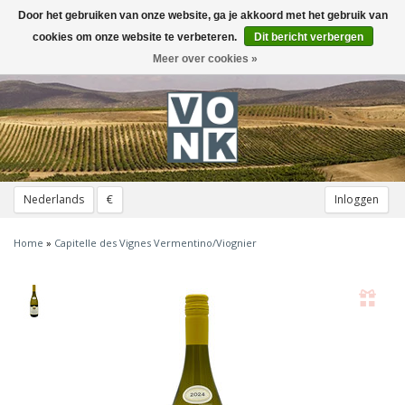
Door het gebruiken van onze website, ga je akkoord met het gebruik van
Toggle
navigation
cookies om onze website te verbeteren.
Dit bericht verbergen
Meer over cookies »
Nederlands
€
Inloggen
Home
»
Capitelle des Vignes Vermentino/Viognier