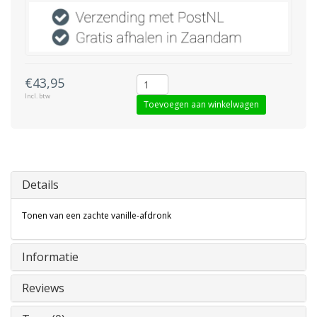
€43,95
Incl. btw
Toevoegen aan winkelwagen
Details
Tonen van een zachte vanille-afdronk
Informatie
Reviews