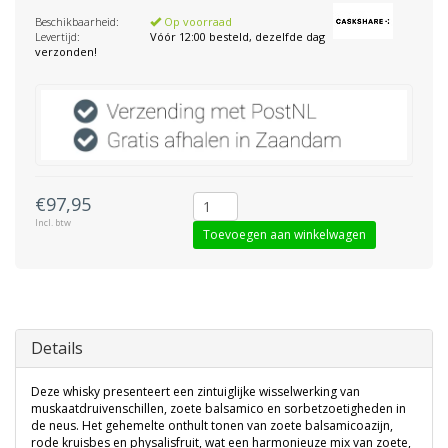
Beschikbaarheid:
Op voorraad
Levertijd:
Vóór 12:00 besteld, dezelfde dag
verzonden!
€97,95
Incl. btw
Toevoegen aan winkelwagen
Details
Deze whisky presenteert een zintuiglijke wisselwerking van
muskaatdruivenschillen, zoete balsamico en sorbetzoetigheden in
de neus. Het gehemelte onthult tonen van zoete balsamicoazijn,
rode kruisbes en physalisfruit, wat een harmonieuze mix van zoete,