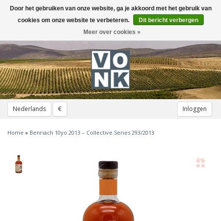
Door het gebruiken van onze website, ga je akkoord met het gebruik van
Toggle
navigation
cookies om onze website te verbeteren.
Dit bericht verbergen
Meer over cookies »
Nederlands
€
Inloggen
Home
»
Benriach 10yo 2013 – Collective Series 293/2013